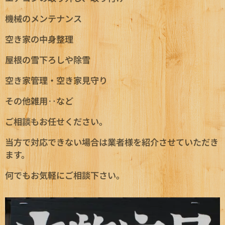
機械のメンテナンス
空き家の中身整理
屋根の雪下ろしや除雪
空き家管理・空き家見守り
その他雑用‥など
ご相談もお任せください。
当方で対応できない場合は業者様を紹介させていただき
ます。
何でもお気軽にご相談下さい。