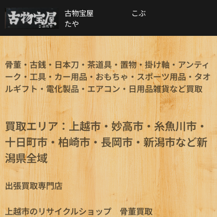
古物宝屋 こぶ
たや
骨董・古銭・日本刀・茶道具・置物・掛け軸・アンティ
ーク・工具・カー用品・
おもちゃ・スポーツ用品・タオ
ルギフト・電化製品・エアコン・日用品雑貨など買取
買取エリア：上越市・妙高市・糸魚川市・
十日町市・柏崎市・長岡市・新潟市など新
潟県全域
出張買取専門店
上越市のリサイクルショップ 骨董買取